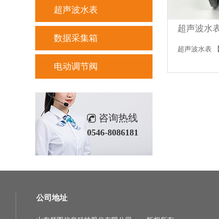
超声波水表
超声波水
数据采集箱
超声波水表
电动调节阀
咨询热线
0546-8086181
公司地址