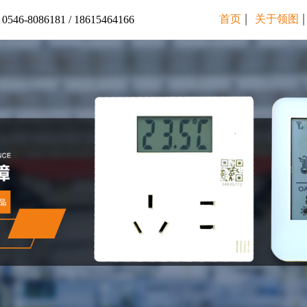
首页
关于领图
6-8086181 / 18615464166