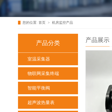
您的位置:
首页
>
机房监控产品
产品展示
产品分类
室温采集器
物联网采集终端
智能平衡阀
超声波热量表