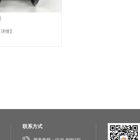
表
【详情】
联系方式
服务热线：0546-8086181